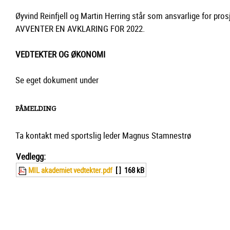
Øyvind Reinfjell og Martin Herring står som ansvarlige for pro
AVVENTER EN AVKLARING FOR 2022.
VEDTEKTER OG ØKONOMI
Se eget dokument under
PÅMELDING
Ta kontakt med sportslig leder Magnus Stamnestrø
Vedlegg:
MIL akademiet vedtekter.pdf
[ ]
168 kB