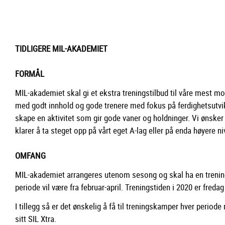
TIDLIGERE MIL-AKADEMIET
FORMÅL
MIL-akademiet skal gi et ekstra treningstilbud til våre mest mot
med godt innhold og gode trenere med fokus på ferdighetsutvi
skape en aktivitet som gir gode vaner og holdninger. Vi ønsker o
klarer å ta steget opp på vårt eget A-lag eller på enda høyere ni
OMFANG
MIL-akademiet arrangeres utenom sesong og skal ha en trening
periode vil være fra februar-april. Treningstiden i 2020 er fredag
I tillegg så er det ønskelig å få til treningskamper hver per
sitt SIL Xtra.