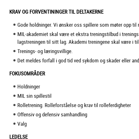
KRAV OG FORVENTININGER TIL DELTAKERNE
Gode holdninger. Vi ønsker oss spillere som møter opp til r
MIL-akademiet skal være et ekstra treningstilbud i trening
lagstreningen til sitt lag. Akademi treningene skal være i till
Trenings- og læringsvillige.
Det meldes forfall i god tid ved sykdom og skader eller an
FOKUSOMRÅDER
Holdninger
MIL sin spillestil
Rolletrening. Rolleforståelse og krav til rolleferdigheter
Offensiv og defensiv samhandling
Valg
LEDELSE