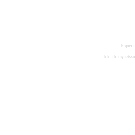
Kopierin
Tekst fra nyhetssi