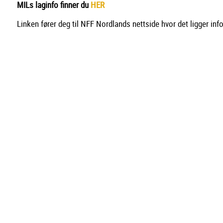
MILs laginfo finner du
HER
Linken fører deg til NFF Nordlands nettside hvor det ligger inf