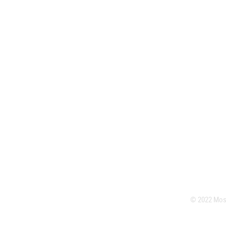
© 2022 Mosj