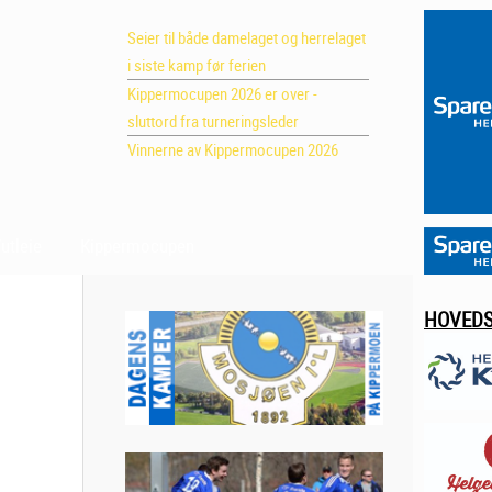
Seier til både damelaget og herrelaget
i siste kamp før ferien
Kippermocupen 2026 er over -
sluttord fra turneringsleder
Vinnerne av Kippermocupen 2026
utleie
Kippermocupen
HOVED