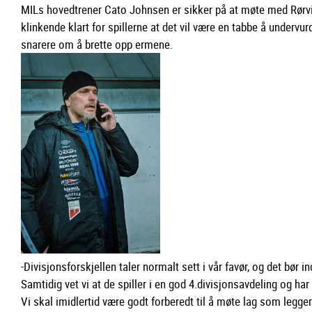
MILs hovedtrener Cato Johnsen er sikker på at møte med Rørvik I
klinkende klart for spillerne at det vil være en tabbe å underv
snarere om å brette opp ermene.
-Divisjonsforskjellen taler normalt sett i vår favør, og det bør i
Samtidig vet vi at de spiller i en god 4.divisjonsavdeling og h
Vi skal imidlertid være godt forberedt til å møte lag som legger 