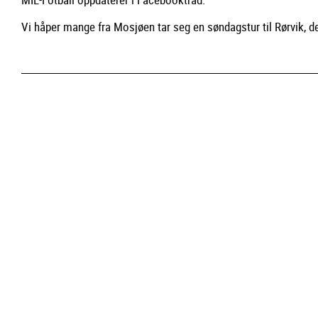
Vi håper mange fra Mosjøen tar seg en søndagstur til Rørvik, d