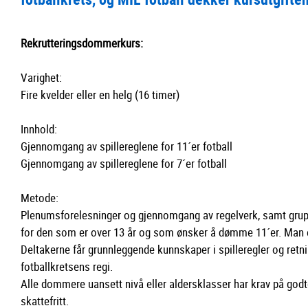
Rekrutteringsdommerkurs:
Varighet:
Fire kvelder eller en helg (16 timer)
Innhold:
Gjennomgang av spillereglene for 11´er fotball
Gjennomgang av spillereglene for 7´er fotball
Metode:
Plenumsforelesninger og gjennomgang av regelverk, samt gruppe
for den som er over 13 år og som ønsker å dømme 11´er. Man er
Deltakerne får grunnleggende kunnskaper i spilleregler og retnin
fotballkretsens regi.
Alle dommere uansett nivå eller aldersklasser har krav på godt
skattefritt.