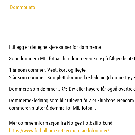
Dommerinfo
I tillegg er det egne kjøresatser for dommerne.
Som dommer i MIL fotball har dommeren krav på følgende utst
1.år som dommer: Vest, kort og fløyte.
2.år som dommer: Komplett dommerbekledning (dommertrøye, 
Dommere som dømmer JR/5 Div eller høyere får også overtrek
Dommerbekledning som blir utlevert år 2 er klubbens eiendom o
dommeren slutter å dømme for MIL fotball.
Mer dommerinformasjon fra Norges Fotballforbund:
https://www.fotball.no/kretser/nordland/dommer/