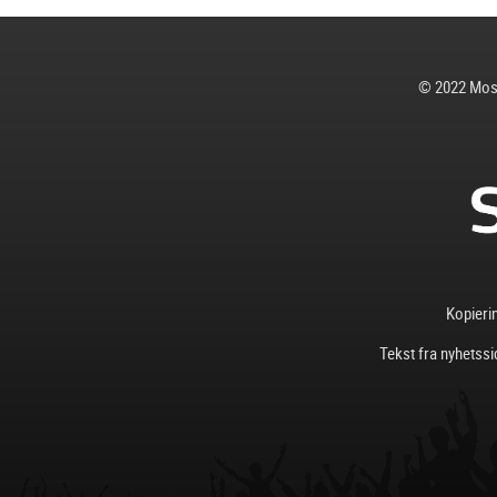
© 2022 Mosj
Kopierin
Tekst fra nyhetssi