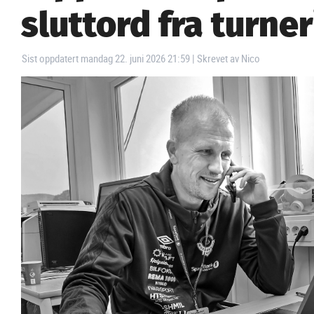
sluttord fra turne
Sist oppdatert mandag 22. juni 2026 21:59
|
Skrevet av Nico