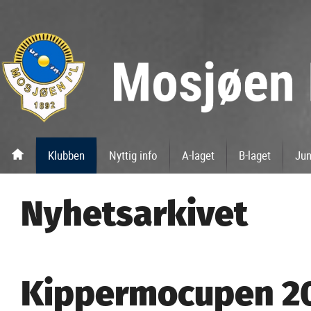
Klubben
Nyttig info
A-laget
B-laget
Jun
Nyhetsarkivet
Kippermocupen 20